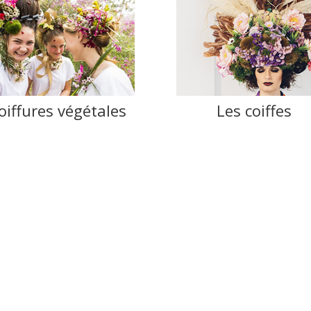
oiffures végétales
Les coiffes