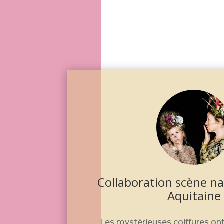
Collaboration scène na
Aquitaine
Les mystérieuses coiffures ont