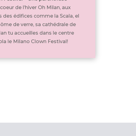
oeur de l’hiver Oh Milan, aux
 des édifices comme la Scala, el
me de verre, sa cathédrale de
lan tu accueilles dans le centre
ola le Milano Clown Festival!