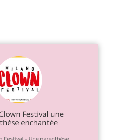
Clown Festival une
thèse enchantée
n Festival – Une parenthèse