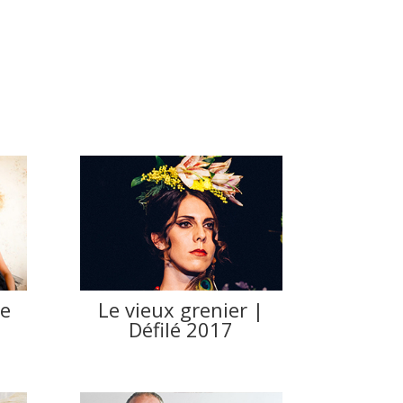
e
Le vieux grenier |
Défilé 2017