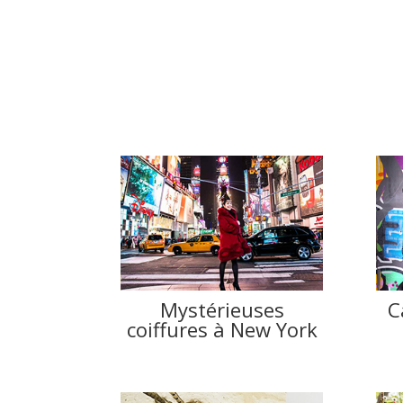
Mystérieuses
C
coiffures à New York