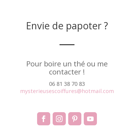
Envie de papoter ?
Pour boire un thé ou me
contacter !
06 81 38 70 83
mysterieusescoiffures@hotmail.com