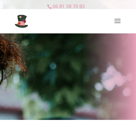
06 81 38 70 83
L’homme oiseau
Mystérieuses Coiffures