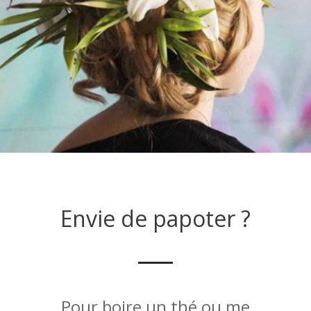
Envie de papoter ?
Pour boire un thé ou me