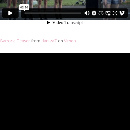
Barrock. Teaser
from
dantzaZ
on
Vimeo
.