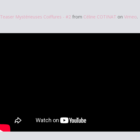
Teaser Mystérieuses Coiffures - #2
from
Céline COTINAT
on
Vimeo
.