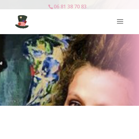
06 81 38 70 83
Mentions légales
Mystérieuses Coiffures