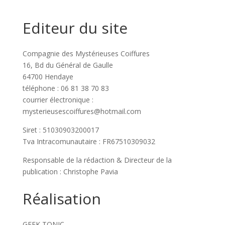
Editeur du site
Compagnie des Mystérieuses Coiffures
16, Bd du Général de Gaulle
64700 Hendaye
téléphone :
06 81 38 70 83
courrier électronique :
mysterieusescoiffures@hotmail.com
Siret : 51030903200017
Tva Intracomunautaire : FR67510309032
Responsable de la rédaction & Directeur de la
publication : Christophe Pavia
Réalisation
GEEK TONIC