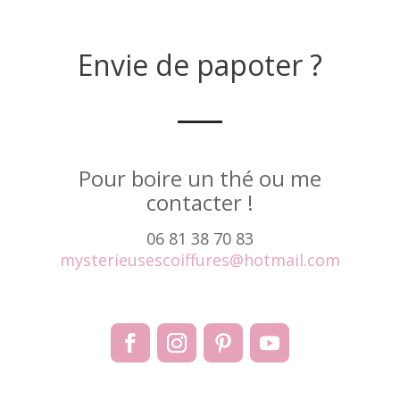
Envie de papoter ?
Pour boire un thé ou me
contacter !
06 81 38 70 83
mysterieusescoiffures@hotmail.com