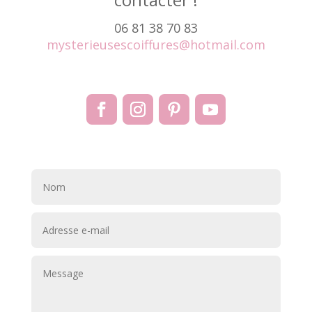
06 81 38 70 83
mysterieusescoiffures@hotmail.com