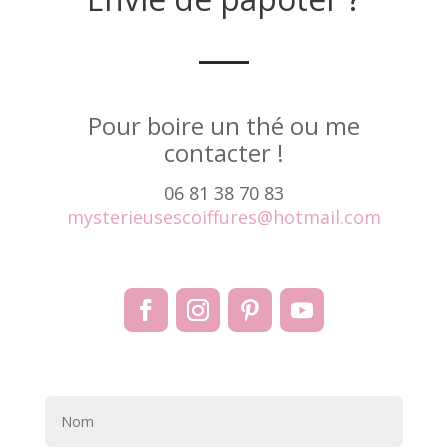
Pour boire un thé ou me
contacter !
06 81 38 70 83
mysterieusescoiffures@hotmail.com