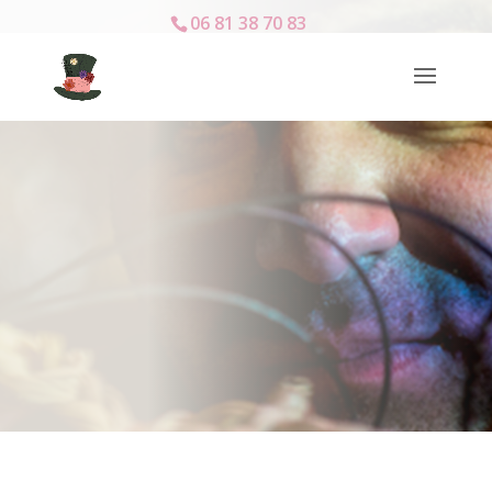
06 81 38 70 83