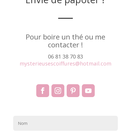
Pour boire un thé ou me
contacter !
06 81 38 70 83
mysterieusescoiffures@hotmail.com