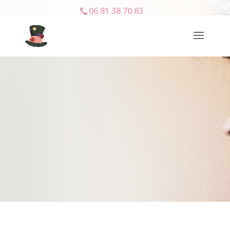
06 81 38 70 83