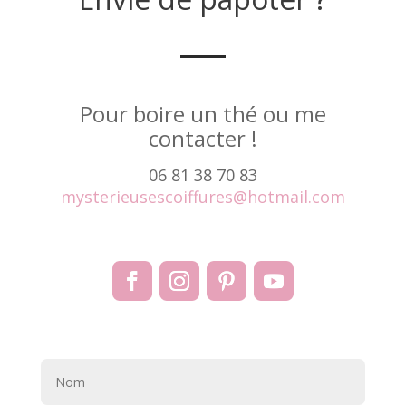
Pour boire un thé ou me
contacter !
06 81 38 70 83
mysterieusescoiffures@hotmail.com