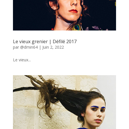
Le vieux grenier | Défilé 2017
par
@dmin64
|
Juin 2, 2022
Le vieux...