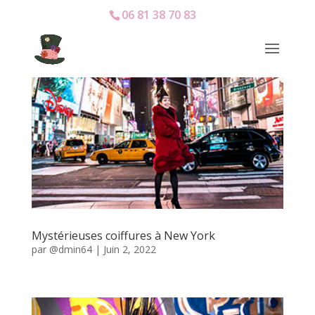
06 81 38 70 83
Mystérieuses coiffures à New York
par
@dmin64
|
Juin 2, 2022