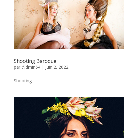
Shooting Baroque
par
@dmin64
|
Juin 2, 2022
Shooting...