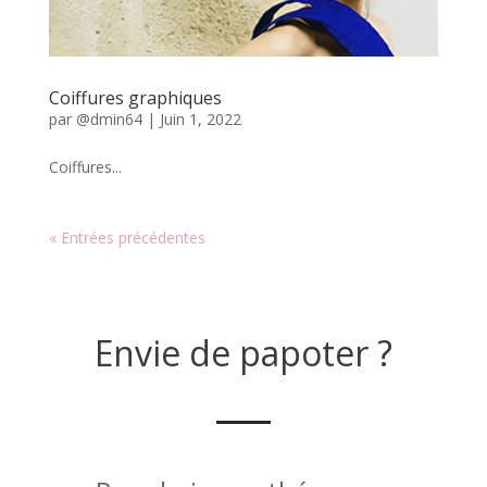
Coiffures graphiques
par
@dmin64
|
Juin 1, 2022
Coiffures...
« Entrées précédentes
Envie de papoter ?