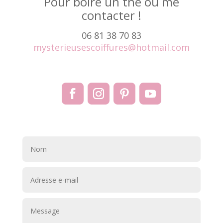
Pour boire un thé ou me
contacter !
06 81 38 70 83
mysterieusescoiffures@hotmail.com